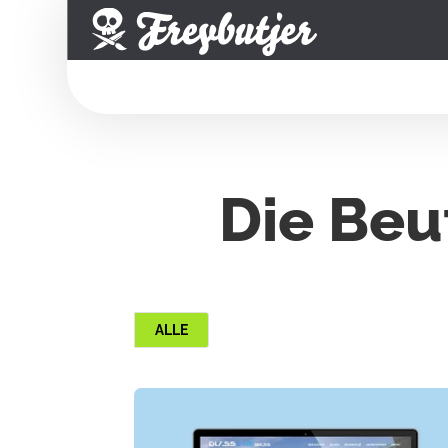
Die Beu
ALLE