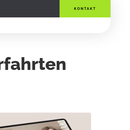
KONTAKT
rfahrten